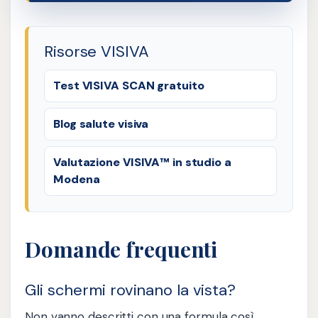
Risorse VISIVA
Test VISIVA SCAN gratuito
Blog salute visiva
Valutazione VISIVA™ in studio a
Modena
Domande frequenti
Gli schermi rovinano la vista?
Non vanno descritti con una formula così