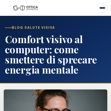
BLOG SALUTE VISIVA
Comfort visivo al
computer: come
smettere di sprecare
energia mentale