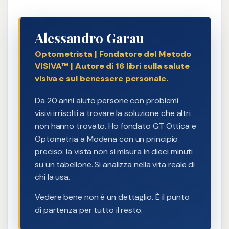
Alessandro Garau
Optometrista | Fondatore del Metodo
VISIVA™ | Autore di 16 libri sulla salute
visiva e sul benessere personale.
Da 20 anni aiuto persone con problemi
visivi irrisolti a trovare la soluzione che altri
non hanno trovato. Ho fondato GT Ottica e
Optometria a Modena con un principio
preciso: la vista non si misura in dieci minuti
su un tabellone. Si analizza nella vita reale di
chi la usa.
Vedere bene non è un dettaglio. È il punto
di partenza per tutto il resto.