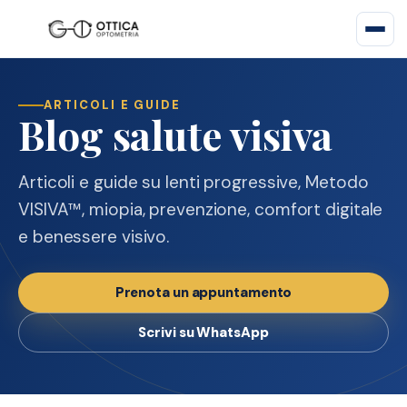
ARTICOLI E GUIDE
Blog salute visiva
Articoli e guide su lenti progressive, Metodo
VISIVA™, miopia, prevenzione, comfort digitale
e benessere visivo.
Prenota un appuntamento
Scrivi su WhatsApp