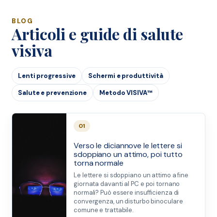
BLOG
Articoli e guide di salute
visiva
Lenti progressive
Schermi e produttività
Salute e prevenzione
Metodo VISIVA™
01
Verso le diciannove le lettere si
sdoppiano un attimo, poi tutto
torna normale
Le lettere si sdoppiano un attimo a fine
giornata davanti al PC e poi tornano
normali? Può essere insufficienza di
convergenza, un disturbo binoculare
comune e trattabile.