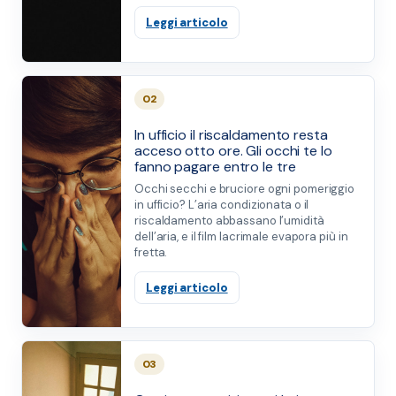
Leggi articolo
02
In ufficio il riscaldamento resta
acceso otto ore. Gli occhi te lo
fanno pagare entro le tre
Occhi secchi e bruciore ogni pomeriggio
in ufficio? L’aria condizionata o il
riscaldamento abbassano l’umidità
dell’aria, e il film lacrimale evapora più in
fretta.
Leggi articolo
03