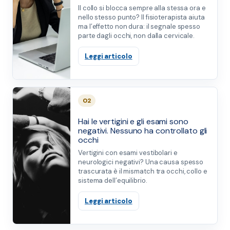
Il collo si blocca sempre alla stessa ora e
nello stesso punto? Il fisioterapista aiuta
ma l’effetto non dura: il segnale spesso
parte dagli occhi, non dalla cervicale.
Leggi articolo
02
Hai le vertigini e gli esami sono
negativi. Nessuno ha controllato gli
occhi
Vertigini con esami vestibolari e
neurologici negativi? Una causa spesso
trascurata è il mismatch tra occhi, collo e
sistema dell’equilibrio.
Leggi articolo