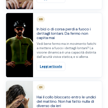
05
In bici o di corsa perdi a fuoco i
dettagli lontani. Da fermo non
capita mai
Vedi bene fermo ma in movimento fatichi
a mettere a fuoco i dettagli lontani? La
visione dinamica è una capacità distinta
dall’acuità visiva statica, e si allena.
Leggi articolo
01
Hai il collo bloccato entro le undici
del mattino. Non hai fatto nulla di
diverso da ieri