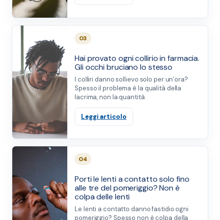
03
Hai provato ogni collirio in farmacia.
Gli occhi bruciano lo stesso
I colliri danno sollievo solo per un’ora?
Spesso il problema è la qualità della
lacrima, non la quantità.
Leggi articolo
04
Porti le lenti a contatto solo fino
alle tre del pomeriggio? Non è
colpa delle lenti
Le lenti a contatto danno fastidio ogni
pomeriggio? Spesso non è colpa della