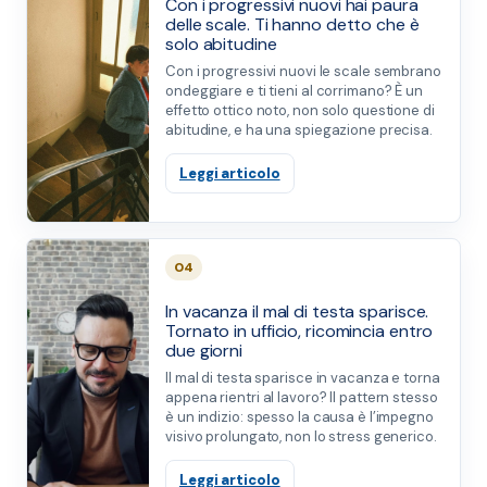
Con i progressivi nuovi hai paura
delle scale. Ti hanno detto che è
solo abitudine
Con i progressivi nuovi le scale sembrano
ondeggiare e ti tieni al corrimano? È un
effetto ottico noto, non solo questione di
abitudine, e ha una spiegazione precisa.
Leggi articolo
04
In vacanza il mal di testa sparisce.
Tornato in ufficio, ricomincia entro
due giorni
Il mal di testa sparisce in vacanza e torna
appena rientri al lavoro? Il pattern stesso
è un indizio: spesso la causa è l’impegno
visivo prolungato, non lo stress generico.
Leggi articolo