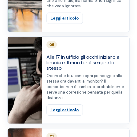
che è normale, ma normale non significa
che vada ignorata.
Leggi articolo
05
Alle 17 in ufficio gli occhi iniziano a
bruciare. Il monitor è sempre lo
stesso
Occhi che bruciano ogni pomeriggio alla
stessa ora davanti al monitor? Il
computer non è cambiato: probabilmente
serve una correzione pensata per quella
distanza.
Leggi articolo
01