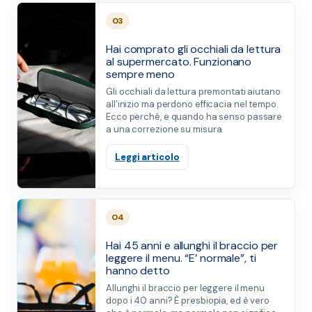
03
Hai comprato gli occhiali da lettura
al supermercato. Funzionano
sempre meno
Gli occhiali da lettura premontati aiutano
all’inizio ma perdono efficacia nel tempo.
Ecco perché, e quando ha senso passare
a una correzione su misura.
Leggi articolo
04
Hai 45 anni e allunghi il braccio per
leggere il menu. “E’ normale”, ti
hanno detto
Allunghi il braccio per leggere il menu
dopo i 40 anni? È presbiopia, ed è vero