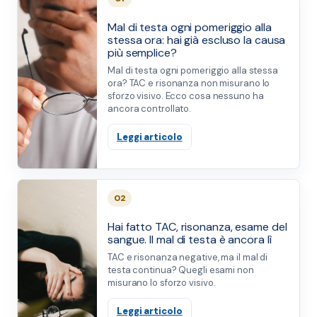
Mal di testa ogni pomeriggio alla
stessa ora: hai già escluso la causa
più semplice?
Mal di testa ogni pomeriggio alla stessa
ora? TAC e risonanza non misurano lo
sforzo visivo. Ecco cosa nessuno ha
ancora controllato.
Leggi articolo
02
Hai fatto TAC, risonanza, esame del
sangue. Il mal di testa è ancora lì
TAC e risonanza negative, ma il mal di
testa continua? Quegli esami non
misurano lo sforzo visivo.
Leggi articolo