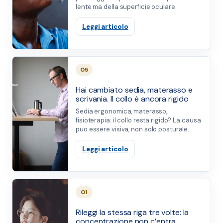
lente ma della superficie oculare.
Leggi articolo
05
Hai cambiato sedia, materasso e
scrivania. Il collo è ancora rigido
Sedia ergonomica, materasso,
fisioterapia: il collo resta rigido? La causa
puo essere visiva, non solo posturale.
Leggi articolo
01
Rileggi la stessa riga tre volte: la
concentrazione non c’entra