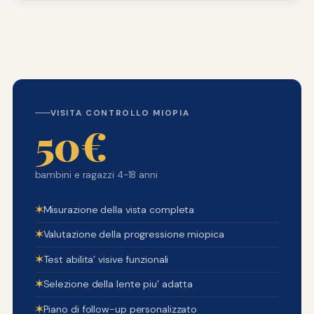
VISITA CONTROLLO MIOPIA
50€
bambini e ragazzi 4-18 anni
✶
Misurazione della vista completa
✶
Valutazione della progressione miopica
✶
Test abilita’ visive funzionali
✶
Selezione della lente piu’ adatta
✶
Piano di follow-up personalizzato