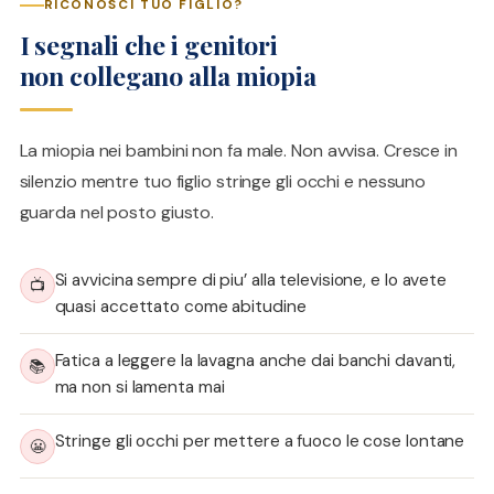
RICONOSCI TUO FIGLIO?
I segnali che i genitori
non collegano alla miopia
La miopia nei bambini non fa male. Non avvisa. Cresce in
silenzio mentre tuo figlio stringe gli occhi e nessuno
guarda nel posto giusto.
Si avvicina sempre di piu’ alla televisione, e lo avete
📺
quasi accettato come abitudine
Fatica a leggere la lavagna anche dai banchi davanti,
📚
ma non si lamenta mai
Stringe gli occhi per mettere a fuoco le cose lontane
😬