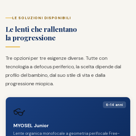
LE SOLUZIONI DISPONIBILI
Le lenti che rallentano
la progressione
Tre opzioni per tre esigenze diverse. Tutte con
tecnologia a defocus periferico, la scelta dipende dal
profilo del bambino, dal suo stile di vita e dalla
progressione miopica.
6-14 anni
👓
MYOSEL Junior
Lente organica monofocale a geometria perifocale Free-