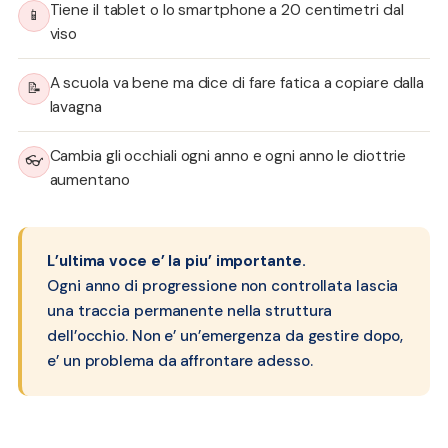
Tiene il tablet o lo smartphone a 20 centimetri dal
📱
viso
A scuola va bene ma dice di fare fatica a copiare dalla
📝
lavagna
Cambia gli occhiali ogni anno e ogni anno le diottrie
👓
aumentano
L’ultima voce e’ la piu’ importante.
Ogni anno di progressione non controllata lascia
una traccia permanente nella struttura
dell’occhio. Non e’ un’emergenza da gestire dopo,
e’ un problema da affrontare adesso.