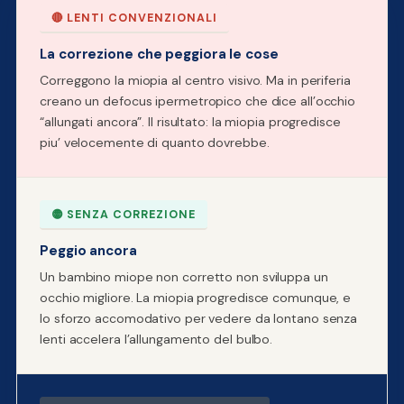
🔴 LENTI CONVENZIONALI
La correzione che peggiora le cose
Correggono la miopia al centro visivo. Ma in periferia
creano un defocus ipermetropico che dice all’occhio
“allungati ancora”. Il risultato: la miopia progredisce
piu’ velocemente di quanto dovrebbe.
🟡 SENZA CORREZIONE
Peggio ancora
Un bambino miope non corretto non sviluppa un
occhio migliore. La miopia progredisce comunque, e
lo sforzo accomodativo per vedere da lontano senza
lenti accelera l’allungamento del bulbo.