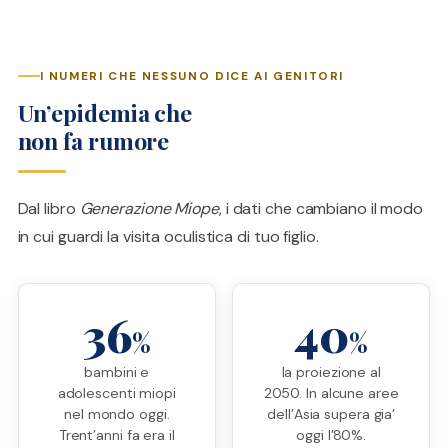
I NUMERI CHE NESSUNO DICE AI GENITORI
Un’epidemia che
non fa rumore
Dal libro
Generazione Miope
, i dati che cambiano il modo
in cui guardi la visita oculistica di tuo figlio.
36
40
%
%
bambini e
la proiezione al
adolescenti miopi
2050. In alcune aree
nel mondo oggi.
dell’Asia supera gia’
Trent’anni fa era il
oggi l’80%.