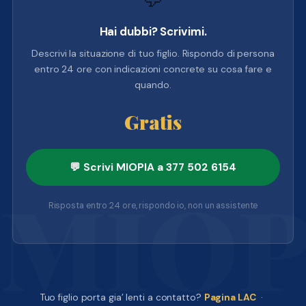
Hai dubbi? Scrivimi.
Descrivi la situazione di tuo figlio. Rispondo di persona
entro 24 ore con indicazioni concrete su cosa fare e
quando.
Gratis
💬 Scrivi MIOPIA a 377 502 6154
Risposta entro 24 ore, rispondo io, non un assistente
Tuo figlio porta gia’ lenti a contatto?
Pagina LAC
·