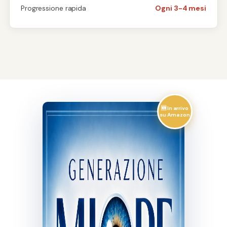
Progressione rapida
Ogni 3-4 mesi
🆕 In arrivo
su Amazon