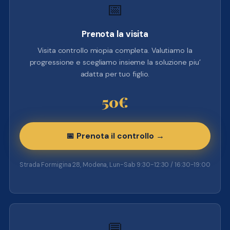
📅
Prenota la visita
Visita controllo miopia completa. Valutiamo la
progressione e scegliamo insieme la soluzione piu’
adatta per tuo figlio.
50€
📅 Prenota il controllo →
Strada Formigina 28, Modena, Lun-Sab 9:30-12:30 / 16:30-19:00
💬