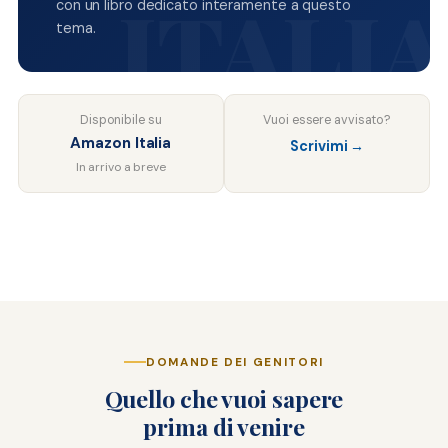
con un libro dedicato interamente a questo
tema.
Disponibile su
Vuoi essere avvisato?
Amazon Italia
Scrivimi →
In arrivo a breve
DOMANDE DEI GENITORI
Quello che vuoi sapere
prima di venire